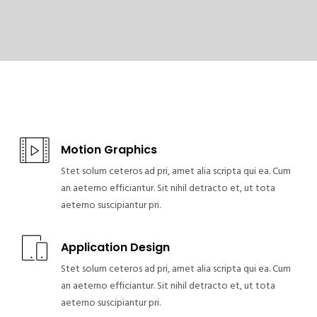
Motion Graphics
Stet solum ceteros ad pri, amet alia scripta qui ea. Cum
an aeterno efficiantur. Sit nihil detracto et, ut tota
aeterno suscipiantur pri.
Application Design
Stet solum ceteros ad pri, amet alia scripta qui ea. Cum
an aeterno efficiantur. Sit nihil detracto et, ut tota
aeterno suscipiantur pri.