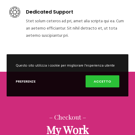
Dedicated Support
Stet solum ceteros ad pri, amet alia scripta qui ea. Cum
an aeterno efficiantur. Sit nihil detracto et, ut tota
aeterno suscipiantur pri.
Questo sito utilizza i cookie per migliorare l'esperienza utente
PREFERENZE
ACCETTO
– Checkout –
My Work