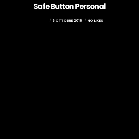
Safe Button Personal
ADMIN
5 OTTOBRE 2016
NO LIKES